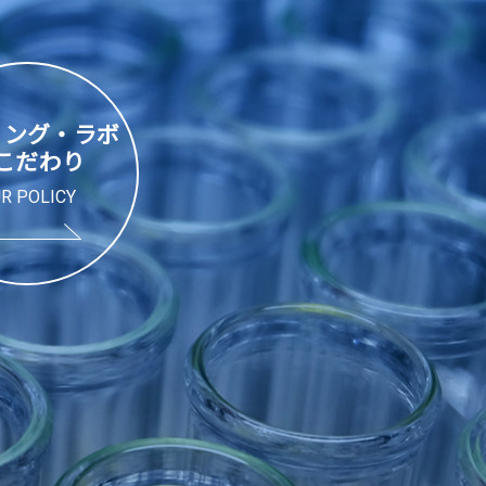
リング・ラボ
こだわり
R POLICY