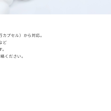
万カプセル）から対応。
など
す。
連絡ください。