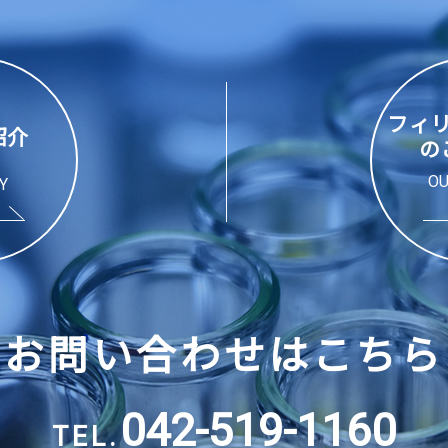
フィ
紹介
の
OU
Y
お問い合わせはこちら
042-519-1160
TEL.